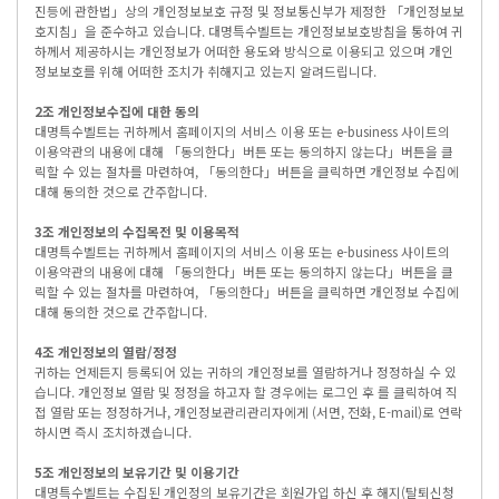
진등에 관한법」상의 개인정보보호 규정 및 정보통신부가 제정한 「개인정보보
호지침」을 준수하고 있습니다. 대명특수벨트는 개인정보보호방침을 통하여 귀
하께서 제공하시는 개인정보가 어떠한 용도와 방식으로 이용되고 있으며 개인
정보보호를 위해 어떠한 조치가 취해지고 있는지 알려드립니다.
2조 개인정보수집에 대한 동의
대명특수벨트는 귀하께서 홈페이지의 서비스 이용 또는 e-business 사이트의
이용약관의 내용에 대해 「동의한다」버튼 또는 동의하지 않는다」버튼을 클
릭할 수 있는 절차를 마련하여, 「동의한다」버튼을 클릭하면 개인정보 수집에
대해 동의한 것으로 간주합니다.
3조 개인정보의 수집목전 및 이용목적
대명특수벨트는 귀하께서 홈페이지의 서비스 이용 또는 e-business 사이트의
이용약관의 내용에 대해 「동의한다」버튼 또는 동의하지 않는다」버튼을 클
릭할 수 있는 절차를 마련하여, 「동의한다」버튼을 클릭하면 개인정보 수집에
대해 동의한 것으로 간주합니다.
4조 개인정보의 열람/정정
귀하는 언제든지 등록되어 있는 귀하의 개인정보를 열람하거나 정정하실 수 있
습니다. 개인정보 열람 및 정정을 하고자 할 경우에는 로그인 후 를 클릭하여 직
접 열람 또는 정정하거나, 개인정보관리관리자에게 (서면, 전화, E-mail)로 연락
하시면 즉시 조치하겠습니다.
5조 개인정보의 보유기간 및 이용기간
대명특수벨트는 수집된 개인정의 보유기간은 회원가입 하신 후 해지(탈퇴신청