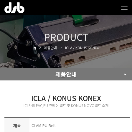
Tog
navi
PRODUCT
제품안내
ICLA / KONUS KONEX
제품안내
ICLA / KONUS KONEX
ICL사의 PVC,PU 컨베어 벨트 및 KONUS NOVO벨트 소개
제목
ICLAM PU Belt