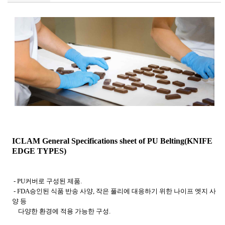
ICLAM General Specifications sheet of
PU Belting
(KNIFE
EDGE TYPES)
- PU
커버로 구성된 제품.
- FDA
승인된 식품 반송 사양
,
작은
풀리에
대응하기 위한 나이프
엣지
사
양
등
다양한
환경에 적용 가능한 구성.