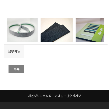
첨부파일
개인정보보호정책
이메일무단수집거부